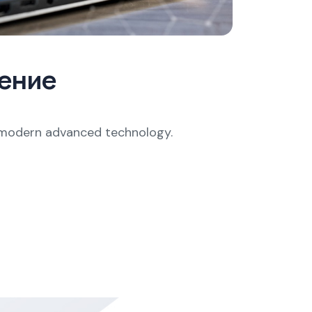
ение
g modern advanced technology.