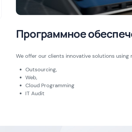
Программное обеспеч
We offer our clients innovative solutions usin
Outsourcing,
Web,
Cloud Programming
IT Audit